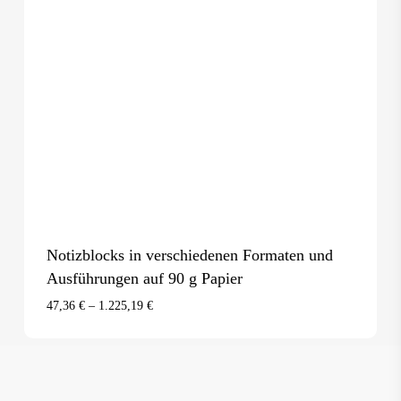
Notizblocks in verschiedenen Formaten und
Ausführungen auf 90 g Papier
47,36
€
–
1.225,19
€