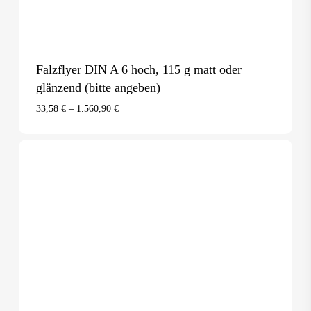
Falzflyer DIN A 6 hoch, 115 g matt oder
glänzend (bitte angeben)
33,58
€
–
1.560,90
€