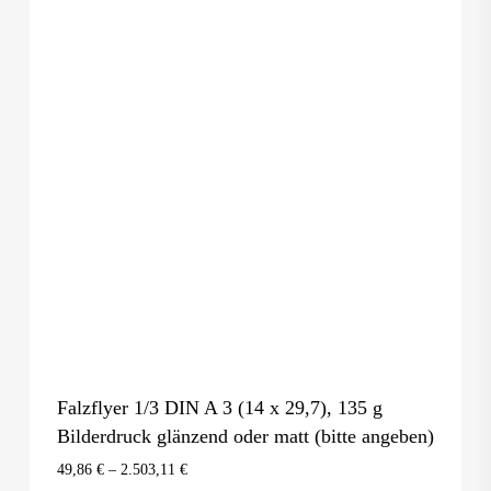
Falzflyer 1/3 DIN A 3 (14 x 29,7), 135 g
Bilderdruck glänzend oder matt (bitte angeben)
49,86
€
–
2.503,11
€