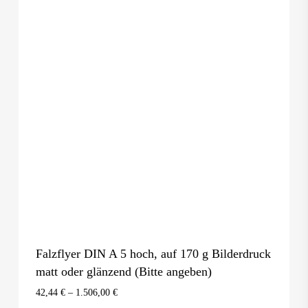
Falzflyer DIN A 5 hoch, auf 170 g Bilderdruck
matt oder glänzend (Bitte angeben)
42,44
€
–
1.506,00
€