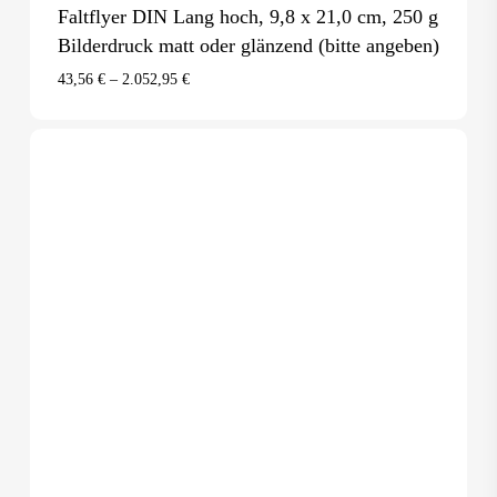
Faltflyer DIN Lang hoch, 9,8 x 21,0 cm, 250 g
Bilderdruck matt oder glänzend (bitte angeben)
43,56
€
–
2.052,95
€