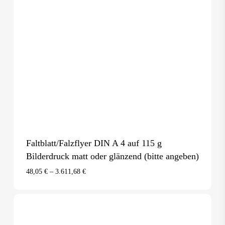
Faltblatt/Falzflyer DIN A 4 auf 115 g
Bilderdruck matt oder glänzend (bitte angeben)
48,05
€
–
3.611,68
€