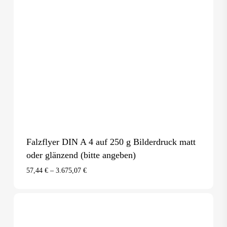
Falzflyer DIN A 4 auf 250 g Bilderdruck matt
oder glänzend (bitte angeben)
57,44
€
–
3.675,07
€