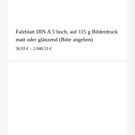
Falzblatt DIN A 5 hoch, auf 115 g Bilderdruck
matt oder glänzend (Bitte angeben)
36,03
€
–
2.048,53
€