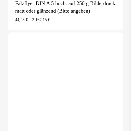
Falzflyer DIN A 5 hoch, auf 250 g Bilderdruck
matt oder glänzend (Bitte angeben)
44,23
€
–
2.167,15
€