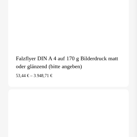
Falzflyer DIN A 4 auf 170 g Bilderdruck matt
oder glänzend (bitte angeben)
53,44
€
–
3.948,71
€