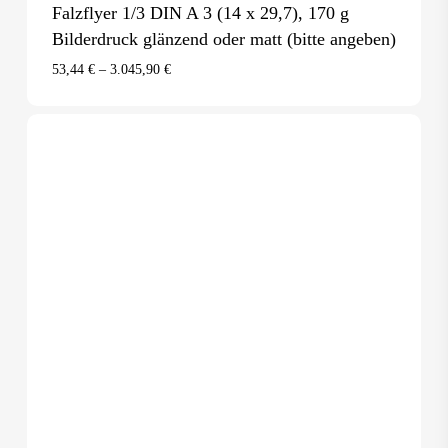
Falzflyer 1/3 DIN A 3 (14 x 29,7), 170 g
Bilderdruck glänzend oder matt (bitte angeben)
53,44
€
–
3.045,90
€