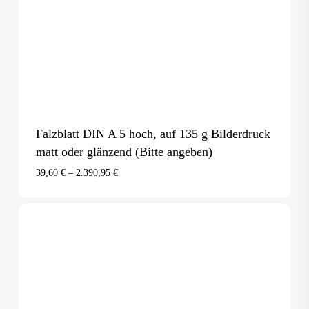
Falzblatt DIN A 5 hoch, auf 135 g Bilderdruck
matt oder glänzend (Bitte angeben)
39,60
€
–
2.390,95
€