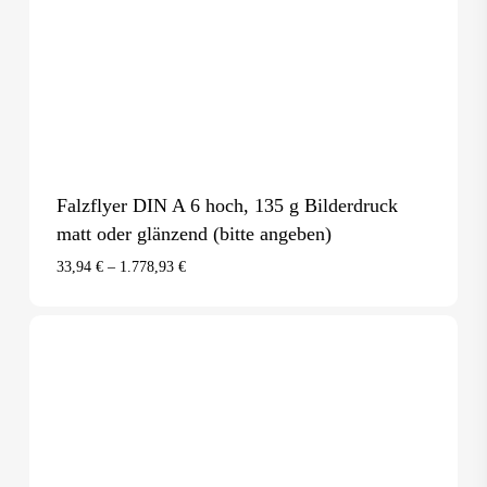
Falzflyer DIN A 6 hoch, 135 g Bilderdruck
matt oder glänzend (bitte angeben)
33,94
€
–
1.778,93
€