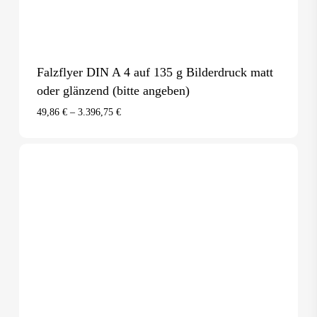
Falzflyer DIN A 4 auf 135 g Bilderdruck matt
oder glänzend (bitte angeben)
49,86
€
–
3.396,75
€