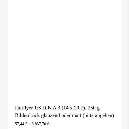
Faltflyer 1/3 DIN A 3 (14 x 29,7), 250 g
Bilderdruck glänzend oder matt (bitte angeben)
57,44
€
–
3.837,70
€