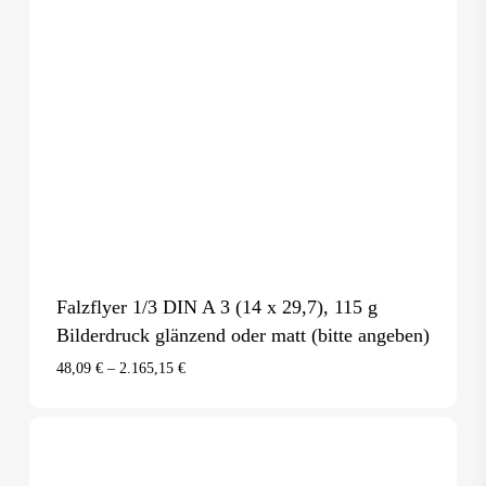
Falzflyer 1/3 DIN A 3 (14 x 29,7), 115 g
Bilderdruck glänzend oder matt (bitte angeben)
48,09
€
–
2.165,15
€