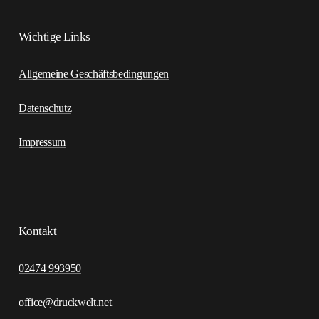
Wichtige Links
Allgemeine Geschäftsbedingungen
Datenschutz
Impressum
Kontakt
K
o
n
t
a
k
t
02474 993950
office@druckwelt.net